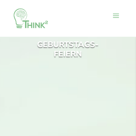
GEBURTSTAGS-
FEIERN