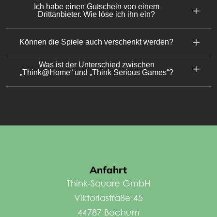
Ich habe einen Gutschein von einem
Drittanbieter. Wie löse ich ihn ein?
Können die Spiele auch verschenkt werden?
Was ist der Unterschied zwischen
„Think@Home“ und „Think Serious Games“?
Anfahrt
Think-Square GmbH
Viktoriastraße 45
44787 Bochum