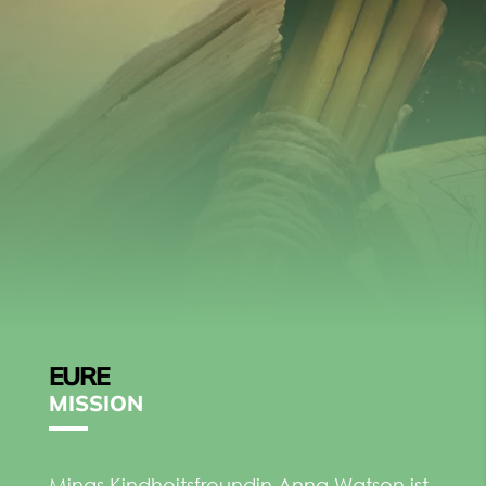
EURE
MISSION
Minas Kindheitsfreundin Anna Watson ist