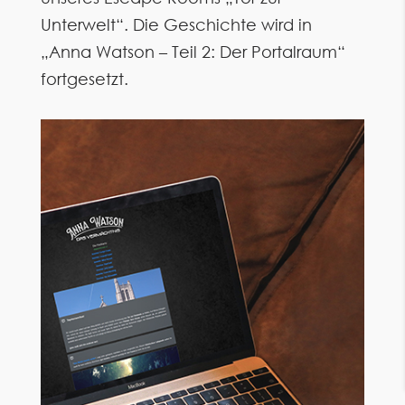
Unterwelt“. Die Geschichte wird in
„Anna Watson – Teil 2: Der Portalraum“
fortgesetzt.