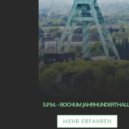
S.P.M. – BOCHUM JAHRHUNDERTHAL
MEHR ERFAHREN