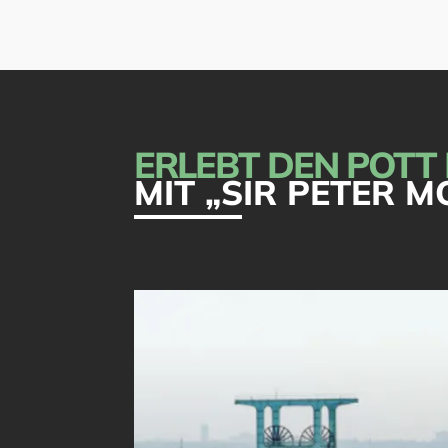
ERLEBT DEN POTT
MIT „SIR PETER 