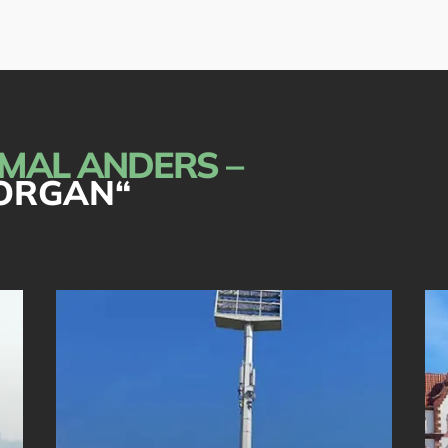
 MAL ANDERS –
MORGAN“