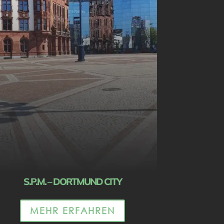
S.P.M. – DORTMUND CITY
MEHR ERFAHREN