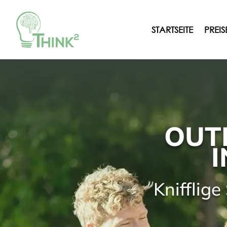
STARTSEITE
PREIS
OUT
Knifflig