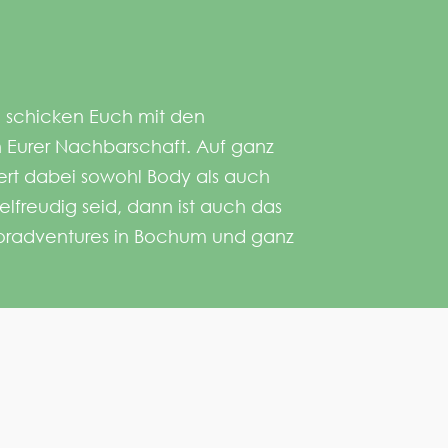
nd schicken Euch mit den
 Eurer Nachbarschaft. Auf ganz
rt dabei sowohl Body als auch
selfreudig seid, dann ist auch das
ooradventures in Bochum und ganz