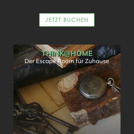
JETZT BUCHEN
THINK@HOME
Der Escape Room für Zuhause