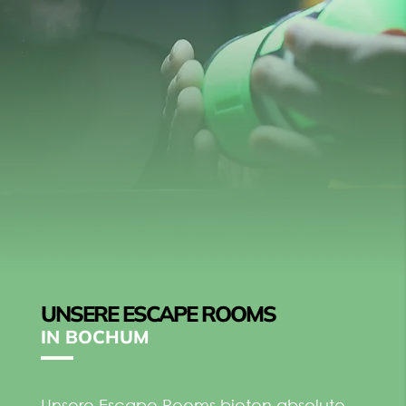
UNSERE ESCAPE ROOMS
IN BOCHUM
Unsere Escape Rooms bieten absolute