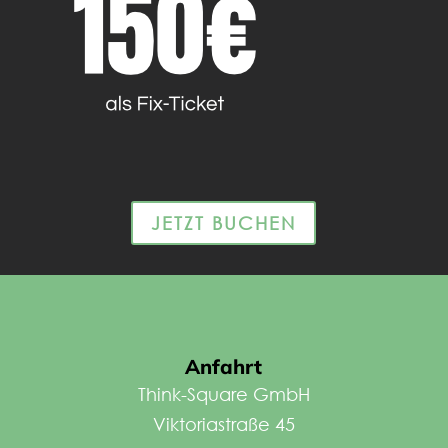
JETZT BUCHEN
Anfahrt
Think-Square GmbH
Viktoriastraße 45