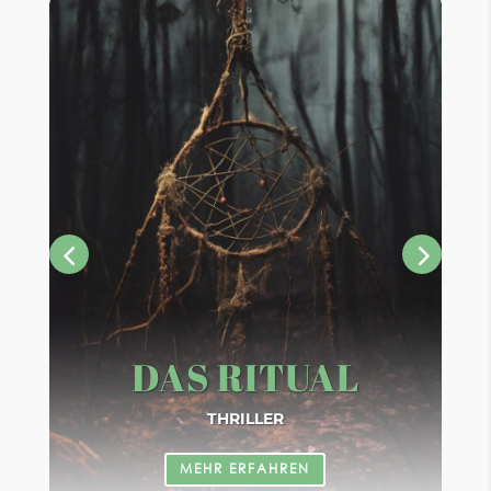
DAS RITUAL
THRILLER
MEHR ERFAHREN