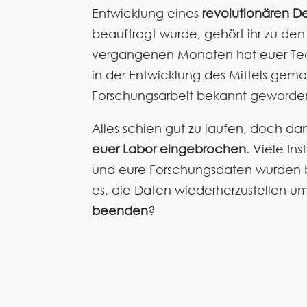
Entwicklung eines
revolutionären De
beauftragt wurde, gehört ihr zu den
vergangenen Monaten hat euer Tea
in der Entwicklung des Mittels gem
Forschungsarbeit bekannt geworden 
Alles schien gut zu laufen, doch d
euer Labor eingebrochen
. Viele In
und eure Forschungsdaten wurden be
es, die Daten wiederherzustellen u
beenden
?