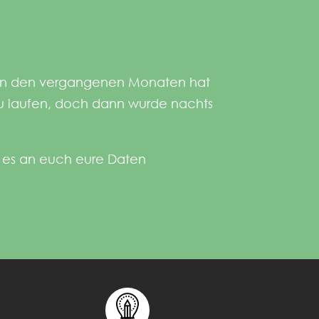
en. In den vergangenen Monaten hat
 zu laufen, doch dann wurde nachts
t es an euch eure Daten