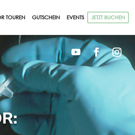
R TOUREN
GUTSCHEIN
EVENTS
JETZT BUCHEN
OR
: