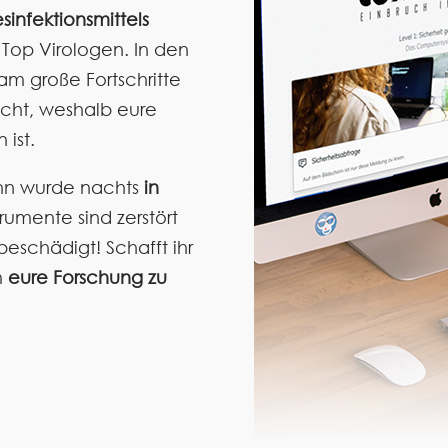
sinfektionsmittels
 Top Virologen. In den
m große Fortschritte
acht, weshalb eure
ist.
ann wurde nachts
in
strumente sind zerstört
schädigt! Schafft ihr
m
eure Forschung zu