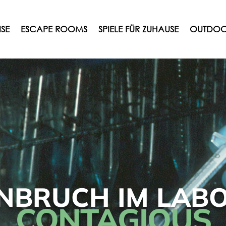
ISE
ESCAPE ROOMS
SPIELE FÜR ZUHAUSE
OUTDOO
INBRUCH IM LAB
CONTAGIOUS