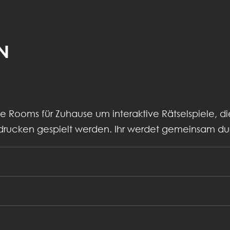
N
e Rooms für Zuhause um interaktive Rätselspiele, di
sdrucken gespielt werden. Ihr werdet gemeinsam du