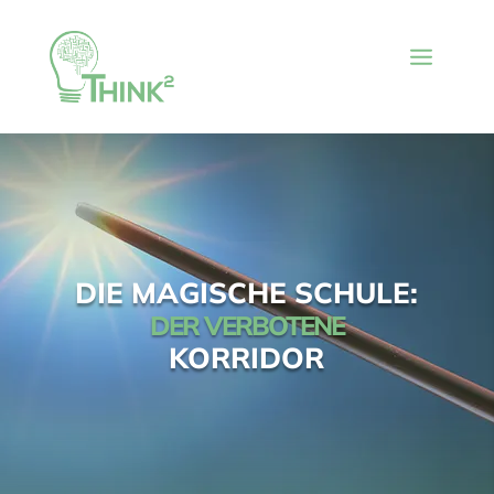
DIE MAGISCHE SCHULE:
DER VERBOTENE
KORRIDOR