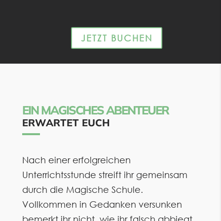
JETZT BUCHEN
EIN MAGISCHES ABENTEUER
ERWARTET EUCH
Nach einer erfolgreichen
Unterrichtsstunde streift ihr gemeinsam
durch die Magische Schule.
Vollkommen in Gedanken versunken
bemerkt ihr nicht, wie ihr falsch abbiegt.