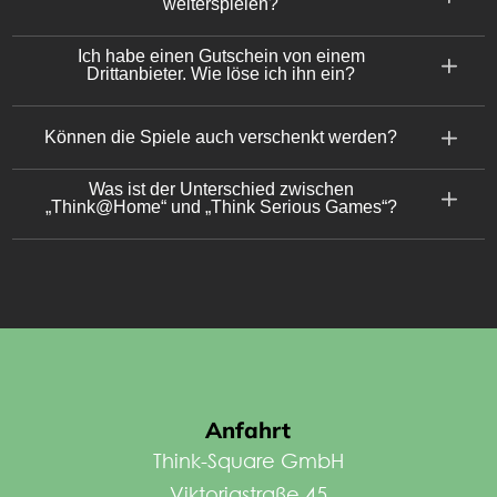
weiterspielen?
Ich habe einen Gutschein von einem
Drittanbieter. Wie löse ich ihn ein?
Können die Spiele auch verschenkt werden?
Was ist der Unterschied zwischen
„Think@Home“ und „Think Serious Games“?
Anfahrt
Think-Square GmbH
Viktoriastraße 45