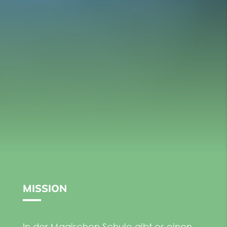
EURE
MISSION
In der Magischen Schule gibt es einen