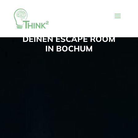
BUCHE JETZT
DEINEN ESCAPE ROOM
IN BOCHUM