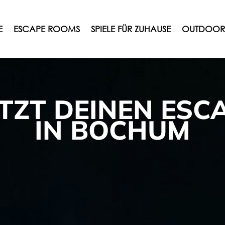
E
ESCAPE ROOMS
SPIELE FÜR ZUHAUSE
OUTDOOR
ETZT DEINEN ESC
IN BOCHUM