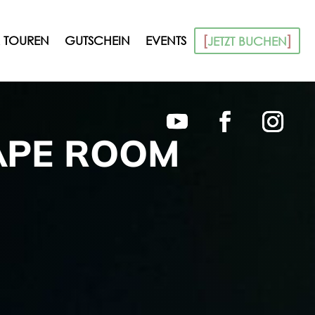
 TOUREN
GUTSCHEIN
EVENTS
JETZT BUCHEN
APE ROOM