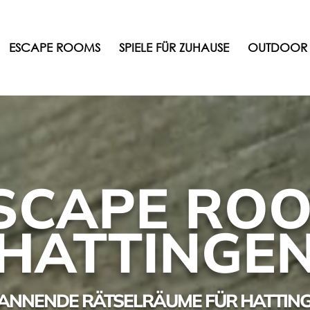
ESCAPE ROOMS
SPIELE FÜR ZUHAUSE
OUTDOOR 
SCAPE RO
HATTINGE
ANNENDE RÄTSELRÄUME FÜR HATTIN