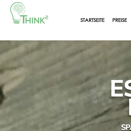
STARTSEITE
PREISE
E
SP