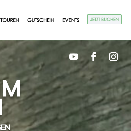
JETZT BUCHEN
TOUREN
GUTSCHEIN
EVENTS
OM
N
GEN